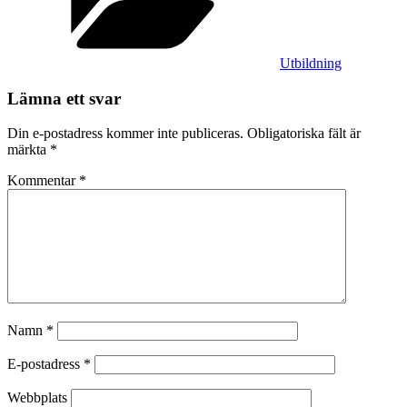
Utbildning
Lämna ett svar
Din e-postadress kommer inte publiceras.
Obligatoriska fält är
märkta
*
Kommentar
*
Namn
*
E-postadress
*
Webbplats